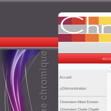
ACCU
Accueil
Démonstration
Chromotem Albert Einstein
Chromotem Charlie Chaplin