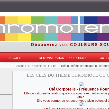
Découvrez vos COULEURS S
ACCUEIL
DEMONSTRATION
QUESTIONS
OUTIL
Accueil
Questions
Les 13 clés du thème chromique ou chrom
LES CLES DU THEME CHROMIQUE OU
Clé Corporelle - Fréquence Pour
Elle conditionne la relation que vous avez avec votre corps 
vitale.
Elle vous permet de retrouver votre plein potentiel 