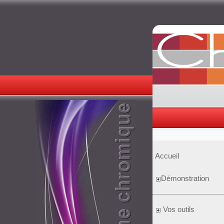
Accueil
Démonstration
Vos outils