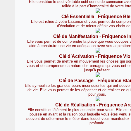
Elle constitue le seul véritable outil connu de connexion ave
reliée à la part d’immortalité de votre être
Clé Essentielle - Fréquence Bl
Elle est reliée à votre Essence et vous permet de comprend
d’évolution et de mieux définir vos choix de
Clé de Manifestation - Fréquence I
Elle vous permet de comprendre la place que vous occupez d
aide à construire une vie en adéquation avec vos aspiration
Clé d’Activation - Fréquence Vio
Elle vous permet de mettre en mouvement les choses qui so
vous et de comprendre la nature des barrages qui vous ont e
jusqu’à présent.
Clé de Passage - Fréquence Bla
Elle symbolise les grandes peurs inconscientes qui ont souvent
de vie. Elle vous permet de les dépasser et de réaliser ce qui
pour vous.
Clé de Réalisation - Fréquence Ar
Elle constitue l’élément le plus essentiel pour vous. Elle est
poussé en avant et la raison pour laquelle vous êtes venu s
souvent de déterminer le métier dans lequel vous manifestez l
profonde.