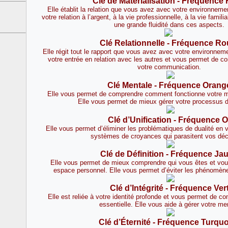
Clé de Matérialisation - Fréquence
Elle établit la relation que vous avez avec votre environnemen
votre relation à l’argent, à la vie professionnelle, à la vie famili
une grande fluidité dans ces aspects.
Clé Relationnelle - Fréquence R
Elle régit tout le rapport que vous avez avec votre environneme
votre entrée en relation avec les autres et vous permet de c
votre communication.
Clé Mentale - Fréquence Orang
Elle vous permet de comprendre comment fonctionne votre men
Elle vous permet de mieux gérer votre processus d
Clé d’Unification - Fréquence O
Elle vous permet d’éliminer les problématiques de dualité en v
systèmes de croyances qui parasitent vos déc
Clé de Définition - Fréquence Ja
Elle vous permet de mieux comprendre qui vous êtes et vous
espace personnel. Elle vous permet d’éviter les phénomène
Clé d’Intégrité - Fréquence Ver
Elle est reliée à votre identité profonde et vous permet de c
essentielle. Elle vous aide à gérer votre me
Clé d’Éternité - Fréquence Turqu